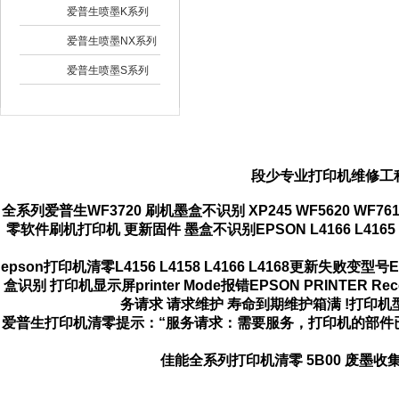
爱普生喷墨K系列
爱普生喷墨NX系列
爱普生喷墨S系列
段少专业打印机维修工
全系列爱普生WF3720 刷机墨盒不识别 XP245 WF5620 WF7610 WF
零软件刷机打印机 更新固件 墨盒不识别
EPSON L4166 L4165
epson打印机清零L4156 L4158 L4166 L4168更新失败变型号
盒识别 打印机显示屏printer Mode报错EPSON PRINTE
务请求 请求维护 寿命到期维护箱满 !打印
爱普生打印机清零提示：“服务请求：需要服务，
打印机的部件
佳能全系列打印机清零 5B00 废墨收集器满 5