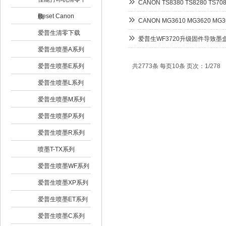
CANON TS8380 TS8280 T
Reset Canon
载
CANON MG3610 MG3620 
爱普生清零下载
爱普生WF3720升级固件导致
爱普生喷墨A系列
爱普生喷墨E系列
共2773条 每页10条 页次：1/278
爱普生喷墨L系列
爱普生喷墨M系列
爱普生喷墨P系列
爱普生喷墨R系列
喷墨T-TX系列
爱普生喷墨WF系列
爱普生喷墨XP系列
爱普生喷墨ET系列
爱普生喷墨C系列